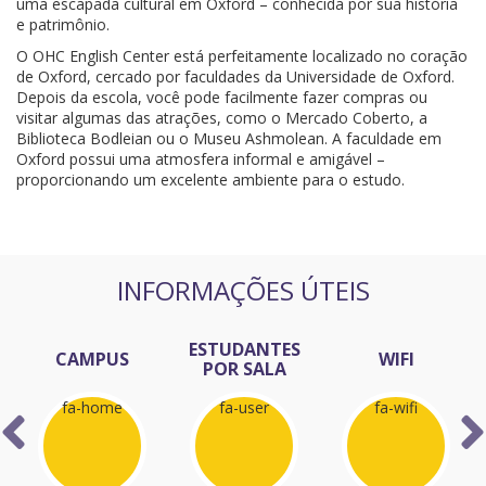
uma escapada cultural em Oxford – conhecida por sua história
e patrimônio.
O OHC English Center está perfeitamente localizado no coração
de Oxford, cercado por faculdades da Universidade de Oxford.
Depois da escola, você pode facilmente fazer compras ou
visitar algumas das atrações, como o Mercado Coberto, a
Biblioteca Bodleian ou o Museu Ashmolean. A faculdade em
Oxford possui uma atmosfera informal e amigável –
proporcionando um excelente ambiente para o estudo.
INFORMAÇÕES ÚTEIS
ESTUDANTES
CAMPUS
WIFI
POR SALA
fa-home
fa-user
fa-wifi