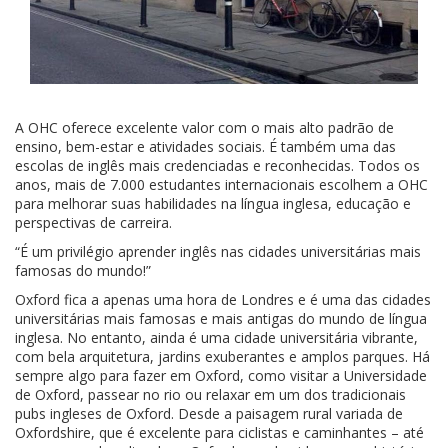
A OHC oferece excelente valor com o mais alto padrão de
ensino, bem-estar e atividades sociais. É também uma das
escolas de inglês mais credenciadas e reconhecidas. Todos os
anos, mais de 7.000 estudantes internacionais escolhem a OHC
para melhorar suas habilidades na língua inglesa, educação e
perspectivas de carreira.
“É um privilégio aprender inglês nas cidades universitárias mais
famosas do mundo!”
Oxford fica a apenas uma hora de Londres e é uma das cidades
universitárias mais famosas e mais antigas do mundo de língua
inglesa. No entanto, ainda é uma cidade universitária vibrante,
com bela arquitetura, jardins exuberantes e amplos parques. Há
sempre algo para fazer em Oxford, como visitar a Universidade
de Oxford, passear no rio ou relaxar em um dos tradicionais
pubs ingleses de Oxford. Desde a paisagem rural variada de
Oxfordshire, que é excelente para ciclistas e caminhantes – até