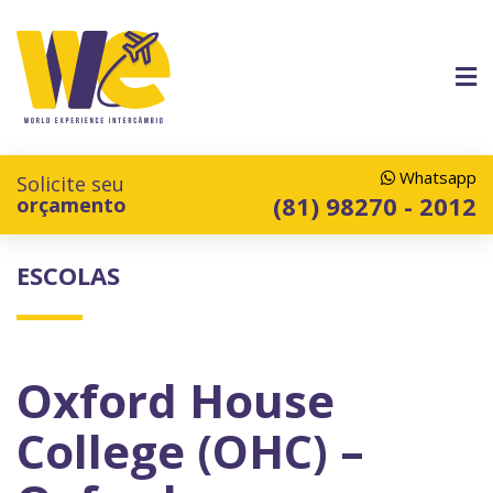
Whatsapp
Solicite seu
(81) 98270 - 2012
orçamento
ESCOLAS
Oxford House
College (OHC) –