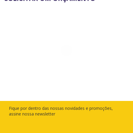
Fique por dentro das nossas novidades e promoções,
assine nossa newsletter