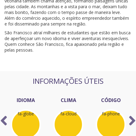
vitoriana também chama atenção, formando paisagens únicas
pelas cidade. As montanhas e a vista para o mar, deixam tudo
mais bonito, fazendo com o tempo passe de maneira leve.
Além do comércio aquecido, o espírito empreendedor também
e foi disseminado para sempre na região.
São Francisco atraí milhares de estudantes que estão em busca
de aperfeiçoar um novo idioma e viver aventuras inesquecíveis.
Quem conhece São Francisco, fica apaixonado pela região e
pelas pessoas.
INFORMAÇÕES ÚTEIS
IDIOMA
CLIMA
CÓDIGO
fa-globe
fa-cloud
fa-phone