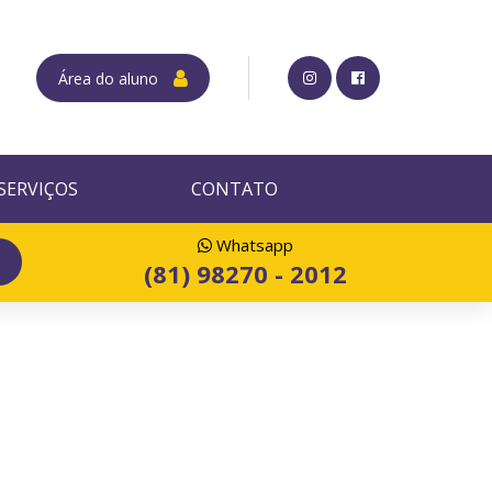
Área do aluno
SERVIÇOS
CONTATO
Whatsapp
(81) 98270 - 2012