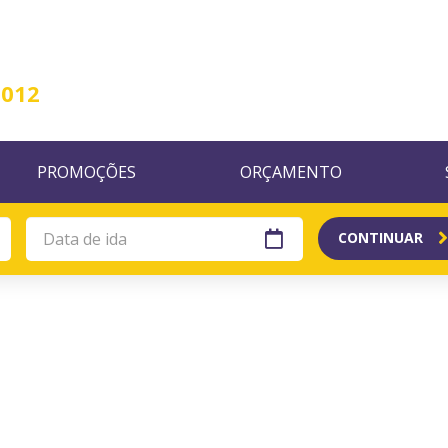
2012
PROMOÇÕES
ORÇAMENTO
CONTINUAR