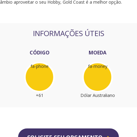
câmbio aproveitar o seu Hobby, Gold Coast é a melhor opção.
INFORMAÇÕES ÚTEIS
CÓDIGO
MOEDA
fa-phone
fa-money
+61
Dólar Australiano