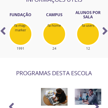
ALUNOS POR
FUNDAÇÃO
CAMPUS
SALA
fa-map-
fa-home
fa-users
marker
1991
24
12
PROGRAMAS DESTA ESCOLA