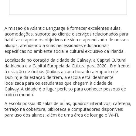
A missão da Atlantic Language é fornecer excelentes aulas,
acomodações, suporte ao cliente e serviços relacionados para
habilitar e apoiar os objetivos de vida e aprendizado de nossos
alunos, atendendo a suas necessidades educacionais
específicas no ambiente social e cultural exclusivo da Irlanda.
Localizada no coração da cidade de Galway, a Capital Cultural
da Irlanda e a Capital Europeia da Cultura para 2020 . Em frente
à estação de ônibus (ônibus a cada hora do aeroporto de
Dublin) e da estação de trem, a escola está idealmente
localizada para os estudantes que chegam à cidade de
Galway. A cidade é o lugar perfeito para conhecer pessoas de
todo o mundo.
A Escola possui
40 salas de aulas, q
uadros interativos, c
afeteria,
t
erraço na cobertura, biblioteca e computadores disponíveis
para uso dos alunos, além de uma
área de lounge e Wi-Fi.