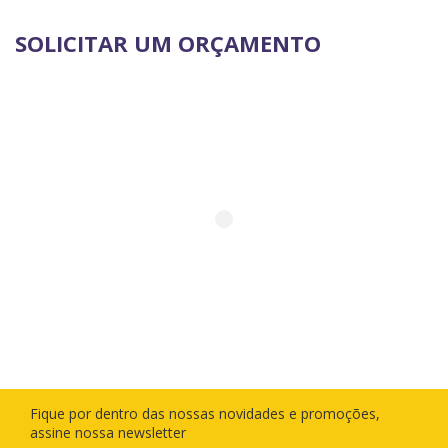
SOLICITAR UM ORÇAMENTO
Fique por dentro das nossas novidades e promoções,
assine nossa newsletter