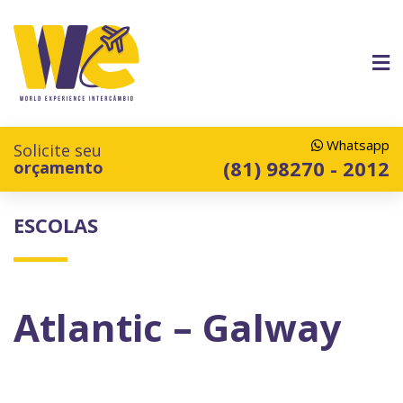
Whatsapp
Solicite seu
(81) 98270 - 2012
orçamento
ESCOLAS
Atlantic – Galway